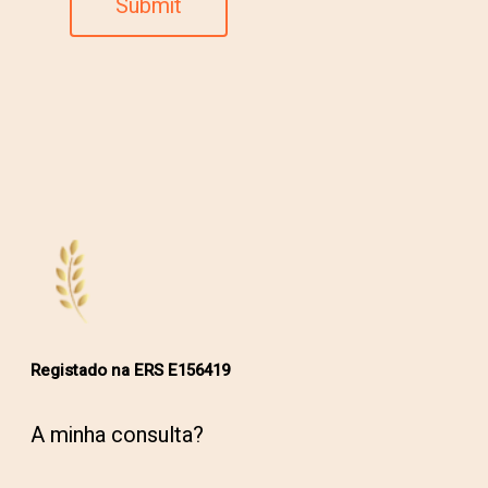
Registado na ERS E156419
A minha consulta?