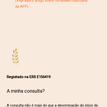
(Veja aqui o artigo sobre fertilidade masculina
da APF)
Registado na ERS E156419
A minha consulta?
A consulta não é mais do que a denominação do início de