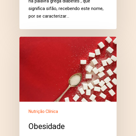
na palavra grega diabetes , que
significa sifão, recebendo este nome,
por se caracterizar…
Nutrição Clínica
Obesidade