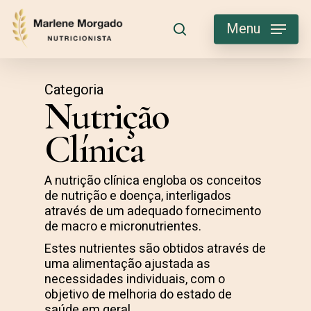
Skip
to
Menu
search
main
content
Categoria
Nutrição
Clínica
A nutrição clínica engloba os conceitos
de nutrição e doença, interligados
através de um adequado fornecimento
de macro e micronutrientes.
Estes nutrientes são obtidos através de
uma alimentação ajustada as
necessidades individuais, com o
objetivo de melhoria do estado de
saúde em geral.