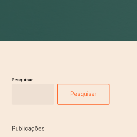
Pesquisar
Pesquisar
Publicações