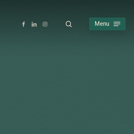
facebook
linkedin
instagram
search
Menu