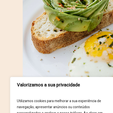
Registado na
A minha c
Valorizamos a sua privacidade
A consulta nã
Utilizamos cookies para melhorar a sua experiência de
denominação 
navegação, apresentar anúncios ou conteúdos