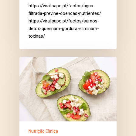
https://viral.sapo.pt/factos/agua-
filtrada-previne-doencas-nutrientes/
https://viral.sapo.pt/factos/sumos-
detox-queimam-gordura-eliminam-
toxinas/
Nutrição Clínica