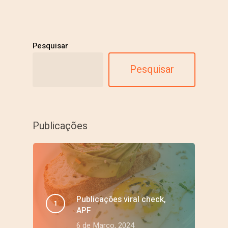
Pesquisar
Pesquisar
Publicações
Publicações viral check,
APF
6 de Março, 2024